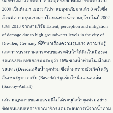
บ่อยครั้งมาแต่อดีตกาล แต่อุทกภัยเกิดถี่มากขึ้นตั้งแต่ปี
2000 เป็นต้นมา เยอรมนีประสบอุทกภัยมาแล้ว 8 ครั้งซึ่ง
ล้วนมีความรุนแรงมากโดยเฉพาะน้ำท่วมยุโรปในปี 2002
และ 2013 จากงานวิจัย Extent, perception and mitigation
of damage due to high groundwater levels in the city of
Dresden, Germany ที่ศึกษาเรื่องความรุนแรง ความรับรู้
และการบรรเทาผลกระทบของระดับน้ำใต้ดินในเมืองเด
รสเดนประเทศเยอรมันระบุว่า 16% ของน้ำท่วมในเมืองเด
รสเดน (Dresden)คือน้ำผุดท่วม ซึ่งน้ำผุดท่วมยังเกิดในรัฐ
อื่นเช่นรัฐบาวาเรีย (Bavaria) รัฐแซ็กโซนี-แอนฮอล์ต
(Saxony-Anhalt)
แม้ว่ากฎหมายของเยอรมนีไม่ได้ระบุถึงน้ำผุดท่วมอย่าง
ชัดเจนแบบสหราชอาณาจักรแต่ประสบการณ์จากน้ำท่วม