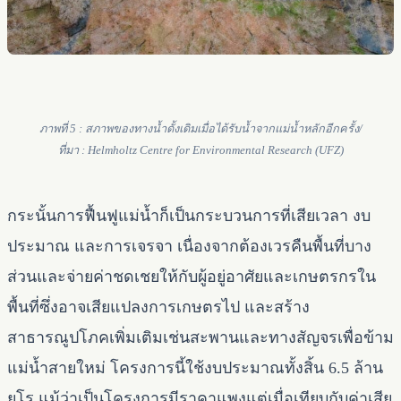
ภาพที่ 5 : สภาพของทางน้ำดั้งเดิมเมื่อได้รับน้ำจากแม่น้ำหลักอีกครั้ง/
ที่มา : Helmholtz Centre for Environmental Research (UFZ)
กระนั้นการฟื้นฟูแม่น้ำก็เป็นกระบวนการที่เสียเวลา งบ
ประมาณ และการเจรจา เนื่องจากต้องเวรคืนพื้นที่บาง
ส่วนและจ่ายค่าชดเชยให้กับผู้อยู่อาศัยและเกษตรกรใน
พื้นที่ซึ่งอาจเสียแปลงการเกษตรไป และสร้าง
สาธารณูปโภคเพิ่มเติมเช่นสะพานและทางสัญจรเพื่อข้าม
แม่น้ำสายใหม่ โครงการนี้ใช้งบประมาณทั้งสิ้น 6.5 ล้าน
ยูโร แม้ว่าเป็นโครงการมีราคาแพงแต่เมื่อเทียบกับค่าเสีย