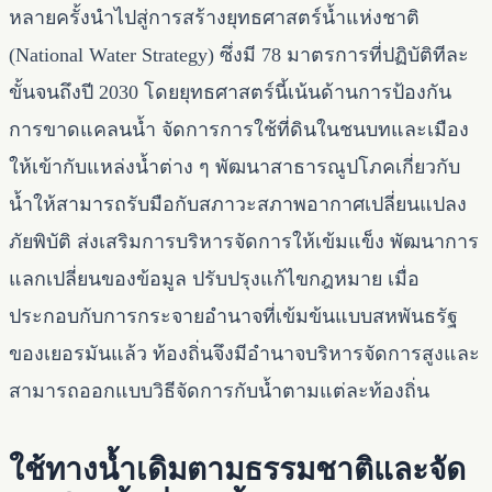
หลายครั้งนำไปสู่การสร้างยุทธศาสตร์น้ำแห่งชาติ
(National Water Strategy) ซึ่งมี 78 มาตรการที่ปฏิบัติทีละ
ขั้นจนถึงปี 2030 โดยยุทธศาสตร์นี้เน้นด้านการป้องกัน
การขาดแคลนน้ำ จัดการการใช้ที่ดินในชนบทและเมือง
ให้เข้ากับแหล่งน้ำต่าง ๆ พัฒนาสาธารณูปโภคเกี่ยวกับ
น้ำให้สามารถรับมือกับสภาวะสภาพอากาศเปลี่ยนแปลง
ภัยพิบัติ ส่งเสริมการบริหารจัดการให้เข้มแข็ง พัฒนาการ
แลกเปลี่ยนของข้อมูล ปรับปรุงแก้ไขกฎหมาย เมื่อ
ประกอบกับการกระจายอำนาจที่เข้มข้นแบบสหพันธรัฐ
ของเยอรมันแล้ว ท้องถิ่นจึงมีอำนาจบริหารจัดการสูงและ
สามารถออกแบบวิธีจัดการกับน้ำตามแต่ละท้องถิ่น
ใช้ทางน้ำเดิมตามธรรมชาติและจัด