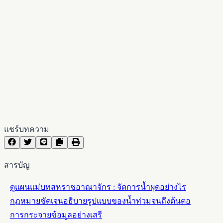
แชร์บทความ
สารบัญ
ดูแผนแม่บทสหราชอาณาจักร : จัดการน้ำผุดอย่างไร
กฎหมายชัดเจนอธิบายรูปแบบของน้ำท่วมจนถึงต้นตอ
การกระจายข้อมูลอย่างเสรี