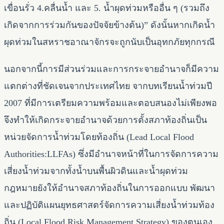
เขื่อนรั่ว 4.คลื่นน้ำ และ 5. น้ำผุดท่วมหรืออื่น ๆ (รวมถึง
เกิดจากการร่วมกันของปัจจัยข้างต้น)” ดังนั้นหากเกิดน้ำ
ผุดท่วมในสหราชอาณาจักรจะถูกนับเป็นอุทกภัยทุกกรณี
นอกจากนี้การมีส่วนร่วมและการกระจายอำนาจก็มีความ
แตกต่างที่ชัดเจนจากประเทศไทย จากบทเรียนน้ำท่วมปี
2007 ที่มีการเตรียมความพร้อมและตอบสนองไม่เพียงพอ
จึงทำให้เกิดกระจายอำนาจด้วยการตั้งสภาท้องถิ่นเป็น
หน่วยจัดการน้ำท่วมโดยท้องถิ่น (Lead Local Flood
Authorities:LLFAs) ซึ่งมีอำนาจหน้าที่ในการจัดการความ
เสี่ยงน้ำท่วมจากทั้งน้ำบนพื้นผิวดินและน้ำผุดท่วม
กฎหมายยังให้อำนาจสภาท้องถิ่นในการออกแบบ พัฒนา
และปฏิบัติแผนยุทธศาสตร์จัดการความเสี่ยงน้ำท่วมท้อง
ถิ่น (Local Flood Risk Management Strategy) ของตนเอง