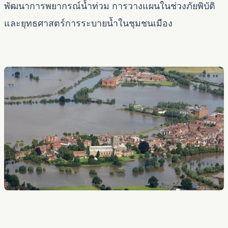
พัฒนาการพยากรณ์น้ำท่วม การวางแผนในช่วงภัยพิบัติ
และยุทธศาสตร์การระบายน้ำในชุมชนเมือง