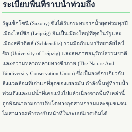
ระเบียบพื้นที่ราบน้ำท่วมถึง
รัฐแซ็กโซนี (Saxony) ซึ่งได้รับกระทบจากน้ำผุดท่วมทุกปี
เมืองไลป์ซิก (Leipzig) อันเป็นเมืองใหญ่ที่สุดในรัฐและ
เมืองสคิวดิตส์ (Schkeuditz) ร่วมมือกับมหาวิทยาลัยไลป์
ซิก (University of Leipzig) และสหภาพอนุรักษ์ธรรมชาติ
และความหลากหลายทางชีวภาพ (The Nature And
Biodiversity Conservation Union) ซึ่งเป็นองค์กรเกี่ยวกับ
สิ่งแวดล้อมที่เก่าแก่ที่สุดของเยอรมัน กำลังฟื้นฟูที่ราบน้ำ
ท่วมถึงและแม่น้ำที่เคยแห้งไปแล้วเนื่องจากพื้นที่เหล่านี้
ถูกพัฒนาตามการเติบโตทางอุตสาหกรรมและชุมชนจน
ไม่สามารถทำรองรับหน้าที่ในระบบนิเวศเดิมได้