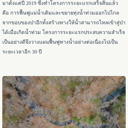
มาตั้งแต่ปี 2019 ซึ่งทำโครงการระยะแรกเสร็จสิ้นแล้ว
คือ การฟื้นฟูแม่น้ำเดิมและขยายทุ่งน้ำท่วมออกไปไกล
จากขอบของป่าอีกทั้งสร้างทางให้น้ำสามารถไหลเข้าสู่ป่า
ได้เมื่อเกิดน้ำท่วม โครงการระยะแรกประสบความสำเร็จ
เป็นอย่างดีจึงวางแผนฟื้นฟูทางน้ำอย่างต่อเนื่องไปเป็น
ระยะเวลาอีก 30 ปี