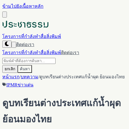
ข้ามไปยังเนื้อหาหลัก
โครงการที่กำลังทำ
สื่อ
สิ่งพิมพ์
ติดต่อเรา
โครงการที่กำลังทำ
สื่อ
สิ่งพิมพ์
ติดต่อเรา
ยกเลิก
ค้นหา
หน้าแรก
/
บทความ
/
ดูบทเรียนต่างประเทศแก้น้ำผุด ย้อนมองไทย
IPMR
ข่าวเด่น
ดูบทเรียนต่างประเทศแก้น้ำผุด
ย้อนมองไทย