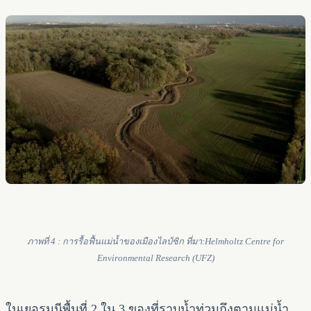
ภาพที่ 4 : การรื้อฟื้นแม่น้ำของเมืองไลป์ซิก ที่มา:Helmholtz Centre for
Environmental Research (UFZ)
ในเยอรมนีพื้นที่ 2 ใน 3 ของที่ราบน้ำท่วมถึงตามแม่น้ำ