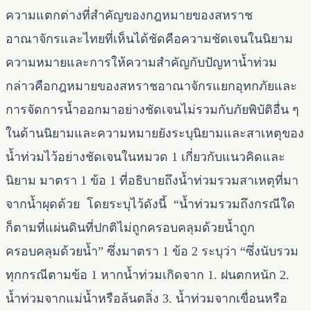
ความแตกต่างที่สำคัญของกฎหมายของสหราช
อาณาจักรและไทยที่เห็นได้ชัดคือความชัดเจนในนิยาม
ความหมายและการให้ความสำคัญกับปัญหาน้ำท่วม
กล่าวคือกฎหมายของสหราชอาณาจักรแยกอุทกภัยและ
การจัดการน้ำออกมาอย่างชัดเจนไม่รวมกับภัยพิบัติอื่น ๆ
ในด้านนิยามและความหมายยังระบุนิยามและสาเหตุของ
น้ำท่วมไว้อย่างชัดเจนในหมวด 1 เกี่ยวกับแนวคิดและ
นิยาม มาตรา 1 ข้อ 1 ที่อธิบายถึงน้ำท่วมรวมสาเหตุที่มา
จากน้ำผุดด้วย โดยระบุไว้ดังนี้ “น้ำท่วมรวมถึงกรณีใด
ก็ตามที่แผ่นดินที่ปกติไม่ถูกครอบคลุมด้วยน้ำถูก
ครอบคลุมด้วยน้ำ” ซึ่งมาตรา 1 ข้อ 2 ระบุว่า “ซึ่งนับรวม
ทุกกรณีตามข้อ 1 หากน้ำท่วมเกิดจาก 1. ฝนตกหนัก 2.
น้ำท่วมจากแม่น้ำหรือล้นตลิ่ง 3. น้ำท่วมจากเขื่อนหรือ