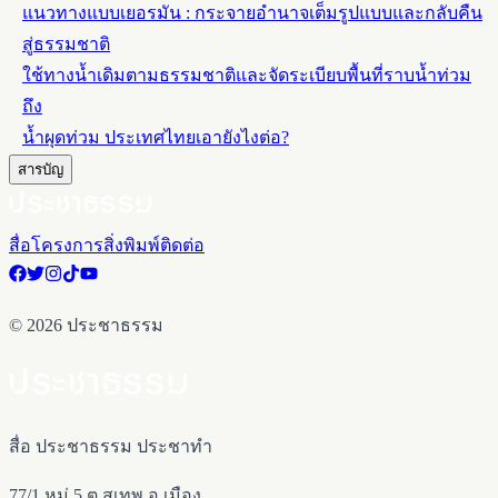
แนวทางแบบเยอรมัน : กระจายอำนาจเต็มรูปแบบและกลับคืน
สู่ธรรมชาติ
ใช้ทางน้ำเดิมตามธรรมชาติและจัดระเบียบพื้นที่ราบน้ำท่วม
ถึง
น้ำผุดท่วม ประเทศไทยเอายังไงต่อ?
สารบัญ
สื่อ
โครงการ
สิ่งพิมพ์
ติดต่อ
©
2026
ประชาธรรม
สื่อ ประชาธรรม ประชาทำ
77/1 หมู่ 5 ต.สุเทพ อ.เมือง