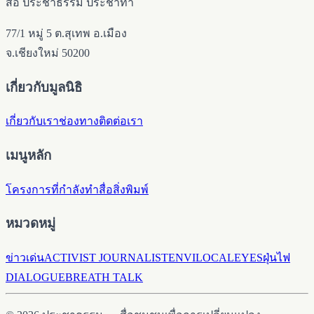
สื่อ ประชาธรรม ประชาทำ
77/1 หมู่ 5 ต.สุเทพ อ.เมือง
จ.เชียงใหม่ 50200
เกี่ยวกับมูลนิธิ
เกี่ยวกับเรา
ช่องทางติดต่อเรา
เมนูหลัก
โครงการที่กำลังทำ
สื่อ
สิ่งพิมพ์
หมวดหมู่
ข่าวเด่น
ACTIVIST JOURNALIST
ENVILOCALEYES
ฝุ่นไฟ
DIALOGUE
BREATH TALK