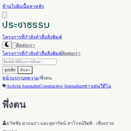
ข้ามไปยังเนื้อหาหลัก
โครงการที่กำลังทำ
สื่อ
สิ่งพิมพ์
ติดต่อเรา
โครงการที่กำลังทำ
สื่อ
สิ่งพิมพ์
ติดต่อเรา
ยกเลิก
ค้นหา
หน้าแรก
/
บทความ
/
พึ่งตน
Activist Journalist
Constructive Journalism
ข่าวเด่น
วีดีโอ
พึ่งตน
ธวัชชัย ดวงนภา และสุดารัตน์ สาโรจน์จิตติ - เชียงราย